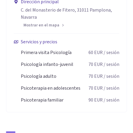
Dirección principal
C. del Monasterio de Fitero, 31011 Pamplona,
Navarra
Mostrar en el mapa
Servicios y precios
Primera visita Psicología
60
EUR
/ sesión
Psicología infanto-juvenil
70
EUR
/ sesión
Psicología adulto
70
EUR
/ sesión
Psicoterapia en adolescentes
70
EUR
/ sesión
Psicoterapia familiar
90
EUR
/ sesión