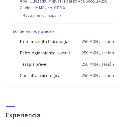
Abel Quezada, Miguel Hidalgo 4ta Secc, 14250
Ciudad de México, CDMX
Mostrar en el mapa
Servicios y precios
Primera visita Psicología
250
MXN
/ sesión
Psicología infanto-juvenil
250
MXN
/ sesión
Terapia breve
250
MXN
/ sesión
Consulta psicológica
250
MXN
/ sesión
Experiencia