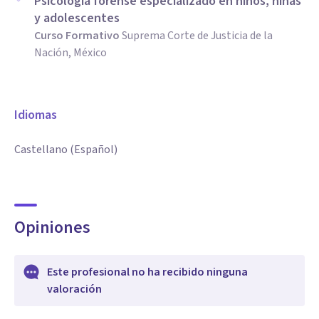
Psicología forense especializado en niños, niñas
y adolescentes
Curso Formativo
Suprema Corte de Justicia de la
Nación, México
Idiomas
Castellano (Español)
Opiniones
Este profesional no ha recibido ninguna
valoración