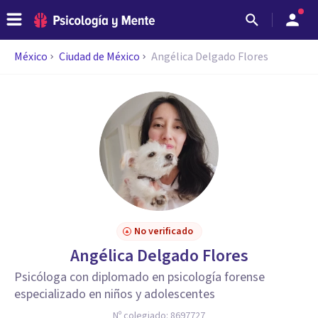
México
Ciudad de México
Angélica Delgado Flores
No verificado
Angélica Delgado Flores
Psicóloga con diplomado en psicología forense
especializado en niños y adolescentes
Nº colegiado:
8697727