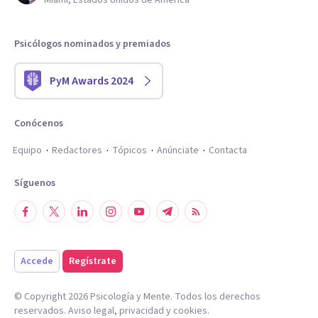
Miami, Estados Unidos de América
Psicólogos nominados y premiados
PyM Awards 2024
Conócenos
Equipo
Redactores
Tópicos
Anúnciate
Contacta
Síguenos
Accede
Regístrate
© Copyright
2026
Psicología y Mente. Todos los derechos
reservados.
Aviso legal
,
privacidad
y
cookies
.