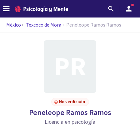
México
Texcoco de Mora
Peneleope Ramos Ramos
No verificado
Peneleope Ramos Ramos
Licencia en psicología