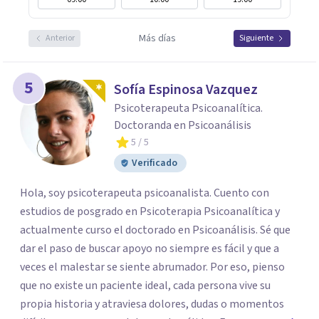
Más días
Anterior
Siguiente
5
Sofía Espinosa Vazquez
Psicoterapeuta Psicoanalítica.
Doctoranda en Psicoanálisis
5
/ 5
Verificado
Hola, soy psicoterapeuta psicoanalista. Cuento con
estudios de posgrado en Psicoterapia Psicoanalítica y
actualmente curso el doctorado en Psicoanálisis. Sé que
dar el paso de buscar apoyo no siempre es fácil y que a
veces el malestar se siente abrumador. Por eso, pienso
que no existe un paciente ideal, cada persona vive su
propia historia y atraviesa dolores, dudas o momentos