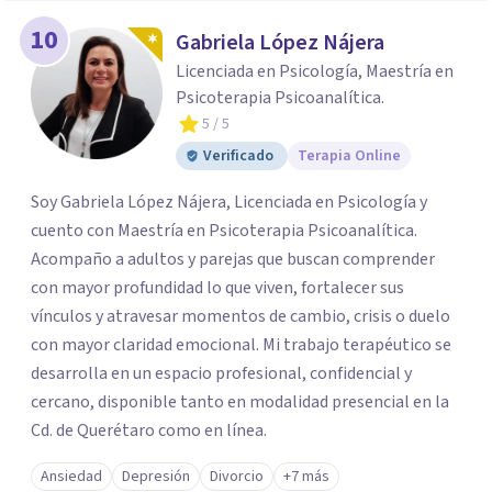
10
Gabriela López Nájera
Licenciada en Psicología, Maestría en
Psicoterapia Psicoanalítica.
5
/ 5
Verificado
Terapia Online
Soy Gabriela López Nájera, Licenciada en Psicología y
cuento con Maestría en Psicoterapia Psicoanalítica.
Acompaño a adultos y parejas que buscan comprender
con mayor profundidad lo que viven, fortalecer sus
vínculos y atravesar momentos de cambio, crisis o duelo
con mayor claridad emocional. Mi trabajo terapéutico se
desarrolla en un espacio profesional, confidencial y
cercano, disponible tanto en modalidad presencial en la
Cd. de Querétaro como en línea.
Ansiedad
Depresión
Divorcio
+7 más