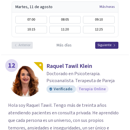
Martes, 11 de agosto
Más horas
07:00
08:05
09:10
10:15
11:20
12:25
Más días
Anterior
Siguiente
12
Raquel Tawil Klein
Doctorado en Psicoterapia.
Psicoanalista. Terapeuta de Pareja
Verificado
Terapia Online
Hola soy Raquel Tawil. Tengo más de treinta años
atendiendo pacientes en consulta privada. He aprendido
que cada persona es un universo, con sus propios
temores, ansiedades e inseguridades, un ser único e