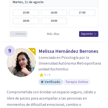
Martes, 11 de agosto
15:00
16:00
17:00
18:00
19:00
Más días
Anterior
Siguiente
9
Melissa Hernández Berrones
Licenciada en Psicología por la
Universidad Autónoma Metropolitana
unidad Xochimilco
5
/ 5
Verificado
Terapia Online
Comprometida con brindar un espacio seguro, cálido y
libre de juicios para acompañar a las personas en
momentos de dificultad emocional, cambio o