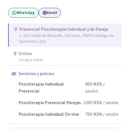
WhatsApp
Email
Presencial Psicoterapia Individual y de Pareja
C. del Conde de Miravalle, Carretas, 76050 Santiago de
Querétaro, Qro.
Online
Terapia online
Servicios y precios
Psicoterapia Individual
800
MXN
/
Presencial
sesión
Psicoterapia Presencial Parejas
1200
MXN
/ sesión
Psicoterapia Individual On line
700
MXN
/ sesión