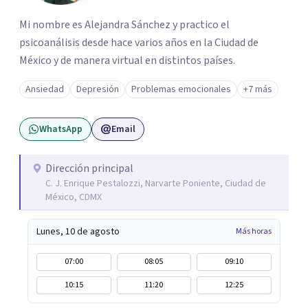
Mi nombre es Alejandra Sánchez y practico el
psicoanálisis desde hace varios años en la Ciudad de
México y de manera virtual en distintos países.
Ansiedad
Depresión
Problemas emocionales
+7 más
WhatsApp
Email
Dirección principal
C. J. Enrique Pestalozzi, Narvarte Poniente, Ciudad de
México, CDMX
Lunes, 10 de agosto
Más horas
07:00
08:05
09:10
10:15
11:20
12:25