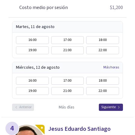
Costo medio por sesión
$1,200
Martes, 11 de agosto
16:00
17:00
18:00
19:00
21:00
22:00
Miércoles, 12 de agosto
Más horas
16:00
17:00
18:00
19:00
21:00
22:00
Más días
Anterior
Siguiente
4
Jesus Eduardo Santiago