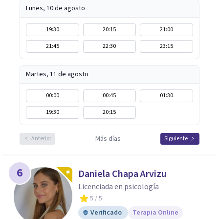
Lunes, 10 de agosto
19:30
20:15
21:00
21:45
22:30
23:15
Martes, 11 de agosto
00:00
00:45
01:30
19:30
20:15
Más días
Anterior
Siguiente
6
Daniela Chapa Arvizu
Licenciada en psicología
5
/ 5
Verificado
Terapia Online