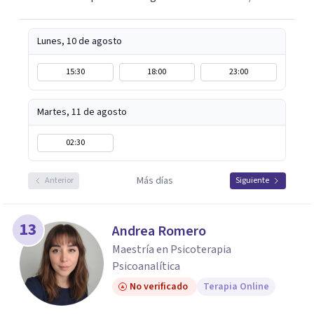
Lunes, 10 de agosto
15:30
18:00
23:00
Martes, 11 de agosto
02:30
Más días
Anterior
Siguiente
13
Andrea Romero
Maestría en Psicoterapia
Psicoanalítica
No verificado
Terapia Online