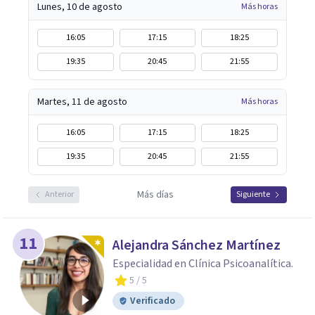
Lunes, 10 de agosto
Más horas
16:05
17:15
18:25
19:35
20:45
21:55
Martes, 11 de agosto
Más horas
16:05
17:15
18:25
19:35
20:45
21:55
Más días
Anterior
Siguiente
11
Alejandra Sánchez Martínez
Especialidad en Clínica Psicoanalítica.
5
/ 5
Verificado