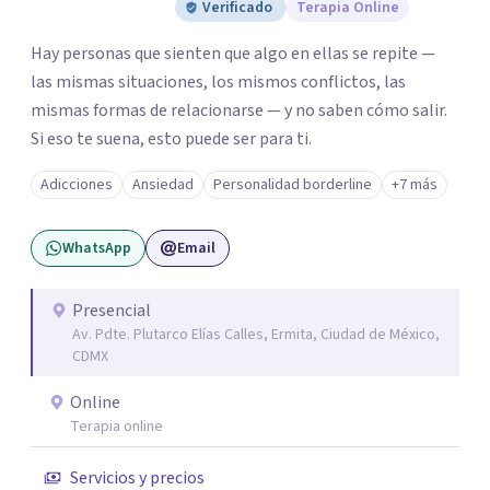
Verificado
Terapia Online
Hay personas que sienten que algo en ellas se repite —
las mismas situaciones, los mismos conflictos, las
mismas formas de relacionarse — y no saben cómo salir.
Si eso te suena, esto puede ser para ti.
Adicciones
Ansiedad
Personalidad borderline
+7 más
WhatsApp
Email
Presencial
Av. Pdte. Plutarco Elías Calles, Ermita, Ciudad de México,
CDMX
Online
Terapia online
Servicios y precios