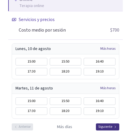
perfil.
Terapia online
Servicios y precios
Costo medio por sesión
$700
Lunes, 10 de agosto
Más horas
15:00
15:50
16:40
17:30
18:20
19:10
Martes, 11 de agosto
Más horas
15:00
15:50
16:40
17:30
18:20
19:10
Más días
Anterior
Siguiente