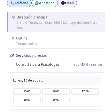
Teléfono
WhatsApp
Email
imaginas. Contáctame por Wahtsapp. Puedo ayudarte.
Dirección principal
C. Indio Triste, Carretas, 76050 Santiago de Querétaro,
Qro.
Online
Terapia online
Servicios y precios
Consulta para Psicología
860
MXN
/ sesión
Lunes, 10 de agosto
15:00
16:00
17:00
18:00
19:00