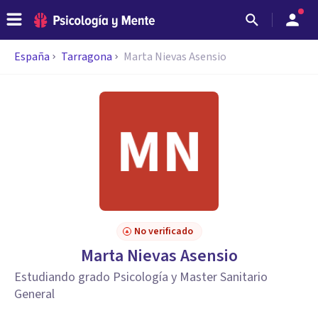
España
Tarragona
Marta Nievas Asensio
No verificado
Marta Nievas Asensio
Estudiando grado Psicología y Master Sanitario
General