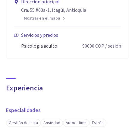
Dirección principal
Cra. 55 #63a-1, Itagüi, Antioquia
Mostrar en el mapa
Servicios y precios
Psicología adulto
90000
COP
/ sesión
Experiencia
Especialidades
Gestión de la ira
Ansiedad
Autoestima
Estrés