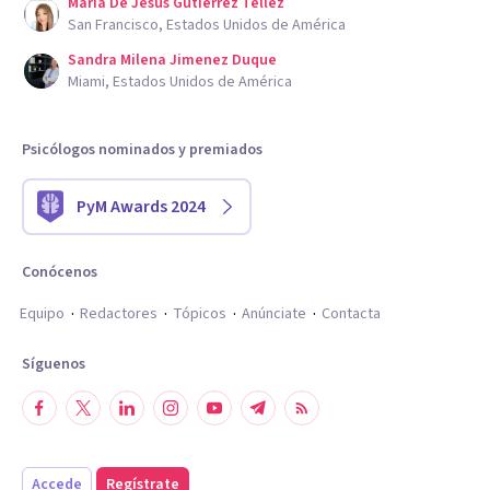
Maria De Jesus Gutierrez Tellez
San Francisco, Estados Unidos de América
Sandra Milena Jimenez Duque
Miami, Estados Unidos de América
Psicólogos nominados y premiados
PyM Awards 2024
Conócenos
Equipo
Redactores
Tópicos
Anúnciate
Contacta
Síguenos
Accede
Regístrate