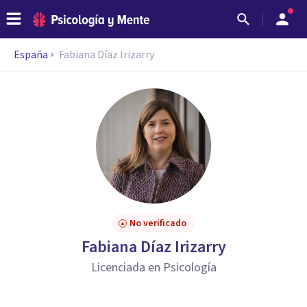
España
Fabiana Díaz Irizarry
No verificado
Fabiana Díaz Irizarry
Licenciada en Psicología