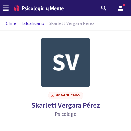
Chile
Talcahuano
Skarlett Vergara Pérez
No verificado
Skarlett Vergara Pérez
Psicólogo