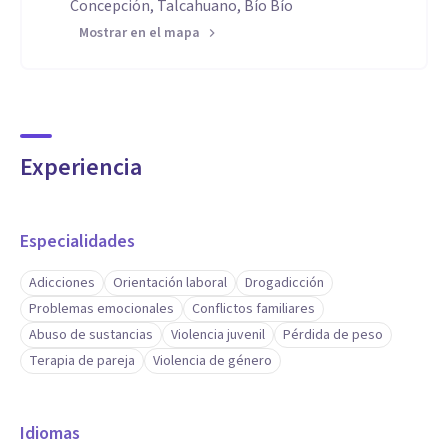
Concepción, Talcahuano, Bío Bío
Mostrar en el mapa
Experiencia
Especialidades
Adicciones
Orientación laboral
Drogadicción
Problemas emocionales
Conflictos familiares
Abuso de sustancias
Violencia juvenil
Pérdida de peso
Terapia de pareja
Violencia de género
Idiomas