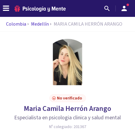
Colombia
Medellín
MARIA CAMILA HERRÓN ARANGO
No verificado
Maria Camila Herrón Arango
Especialista en psicologia clinica y salud mental
Nº colegiado:
201367