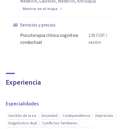
Medellín, Laureles, Medellín, Antioquia
Mostrar en el mapa
Servicios y precios
Psicoterapia clínica cognitiva
130
COP
/
conductual
sesión
Experiencia
Especialidades
Gestión de la ira
Ansiedad
Codependencia
Depresión
Diagnóstico dual
Conflictos familiares