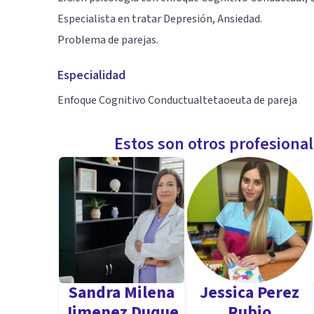
Especialista en tratar Depresión, Ansiedad.
Problema de parejas.
Especialidad
Enfoque Cognitivo Conductualtetaoeuta de pareja
Estos son otros profesiona
Sandra Milena
Jessica Perez
Jimenez Duque
Rubio