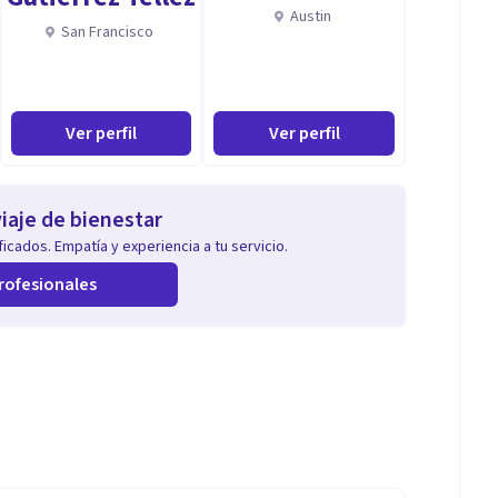
Austin
San Francisco
Ver perfil
Ver perfil
iaje de bienestar
icados. Empatía y experiencia a tu servicio.
rofesionales