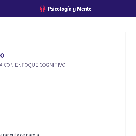
io
GÍA CON ENFOQUE COGNITIVO
erapeuta de pareja.