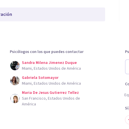
ración
Psicólogos con los que puedes contactar
Ps
Sandra Milena Jimenez Duque
Miami, Estados Unidos de América
Gabriela Sotomayor
Miami, Estados Unidos de América
C
Maria De Jesus Gutierrez Tellez
Eq
San Francisco, Estados Unidos de
América
S