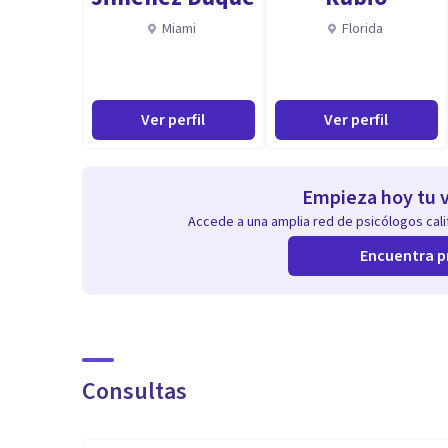
Miami
Florida
Ver perfil
Ver perfil
Empieza hoy tu v
Accede a una amplia red de psicólogos calif
Encuentra p
Consultas