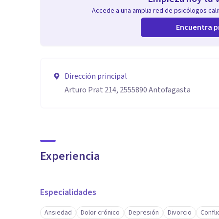
Accede a una amplia red de psicólogos calif
Encuentra p
Dirección principal
Arturo Prat 214, 2555890 Antofagasta
Experiencia
Especialidades
Ansiedad
Dolor crónico
Depresión
Divorcio
Confli