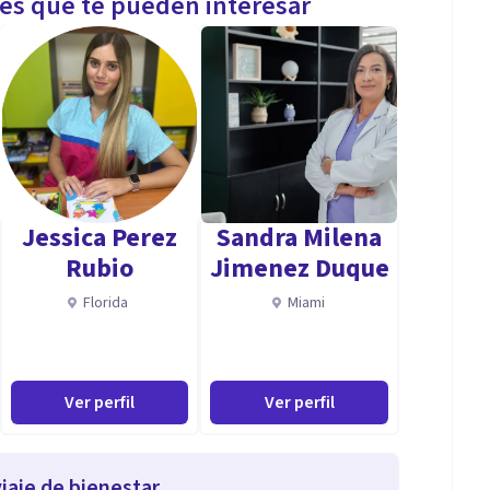
les que te pueden interesar
Jessica Perez
Sandra Milena
Rubio
Jimenez Duque
Florida
Miami
Ver perfil
Ver perfil
iaje de bienestar