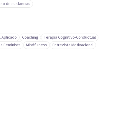
so de sustancias
l Aplicado
Coaching
Terapia Cognitivo-Conductual
ia Feminista
Mindfulness
Entrevista Motivacional