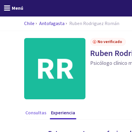
Menú
Chile
Antofagasta
Ruben Rodriguez Román
No verificado
Ruben Rodr
Psicólogo clínico m
Consultas
Experiencia