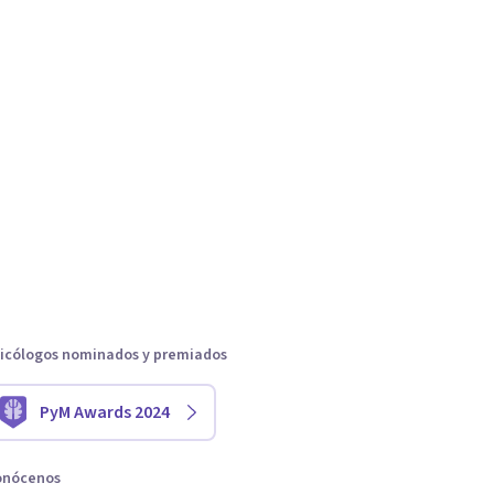
icólogos nominados y premiados
PyM Awards 2024
onócenos