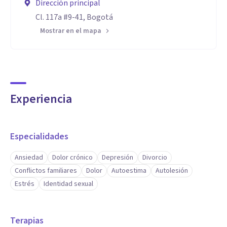
Dirección principal
Cl. 117a #9-41, Bogotá
Mostrar en el mapa
Experiencia
Especialidades
Ansiedad
Dolor crónico
Depresión
Divorcio
Conflictos familiares
Dolor
Autoestima
Autolesión
Estrés
Identidad sexual
Terapias