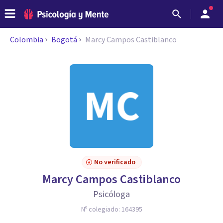
Colombia
Bogotá
Marcy Campos Castiblanco
No verificado
Marcy Campos Castiblanco
Psicóloga
Nº colegiado:
164395