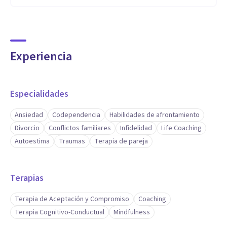
desde calma, autocuidado y sentido personal.
Experiencia
Especialidades
Ansiedad
Codependencia
Habilidades de afrontamiento
Divorcio
Conflictos familiares
Infidelidad
Life Coaching
Autoestima
Traumas
Terapia de pareja
Terapias
Terapia de Aceptación y Compromiso
Coaching
Terapia Cognitivo-Conductual
Mindfulness