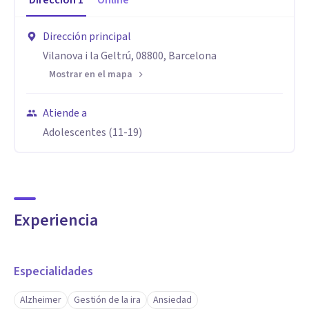
Dirección
1
Online
Dirección principal
Vilanova i la Geltrú, 08800, Barcelona
Mostrar en el mapa
Atiende a
Adolescentes (11-19)
Experiencia
Especialidades
Alzheimer
Gestión de la ira
Ansiedad