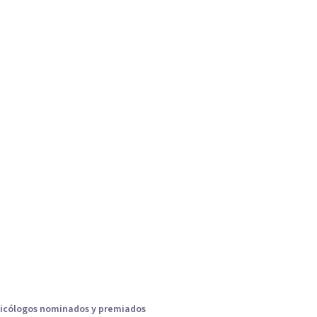
icólogos nominados y premiados