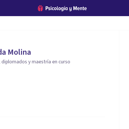
da Molina
, diplomados y maestría en curso