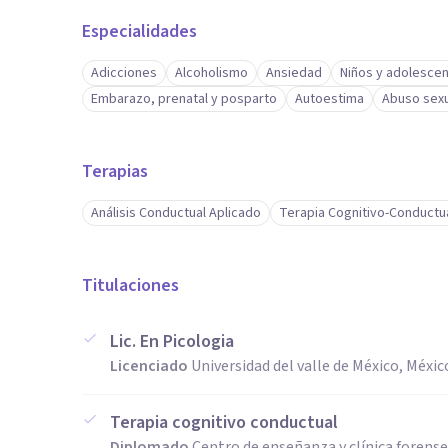
Especialidades
Adicciones
Alcoholismo
Ansiedad
Niños y adolesce
Embarazo, prenatal y posparto
Autoestima
Abuso sexu
Terapias
Análisis Conductual Aplicado
Terapia Cognitivo-Conductu
Titulaciones
Lic. En Picologia
Licenciado
Universidad del valle de México, Méxic
Terapia cognitivo conductual
Diplomado
Centro de enseñanza y clínica forense 