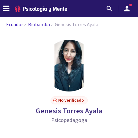
Ecuador
Riobamba
Genesis Torres Ayala
No verificado
Genesis Torres Ayala
Psicopedagoga