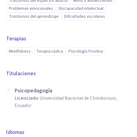
Trastornos del espectro autista
Niños y adolescentes
Problemas emocionales
Discapacidad intelectual
Trastornos del aprendizaje
Dificultades escolares
Terapias
Mindfulness
Terapia Lúdica
Psicología Positiva
Titulaciones
Psicopedagogía
Licenciado
Universidad Nacional de Chimborazo,
Ecuador
Idiomas