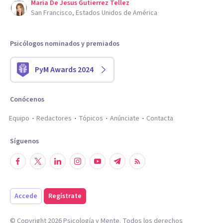
Maria De Jesus Gutierrez Tellez
San Francisco, Estados Unidos de América
Psicólogos nominados y premiados
PyM Awards 2024
Conócenos
Equipo
Redactores
Tópicos
Anúnciate
Contacta
Síguenos
Accede
Regístrate
© Copyright
2026
Psicología y Mente. Todos los derechos