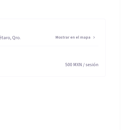
étaro, Qro.
Mostrar en el mapa
500
MXN
/ sesión