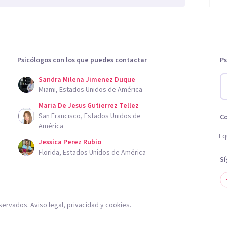
Psicólogos con los que puedes contactar
Ps
Sandra Milena Jimenez Duque
Miami, Estados Unidos de América
Maria De Jesus Gutierrez Tellez
San Francisco, Estados Unidos de
C
América
Eq
Jessica Perez Rubio
Florida, Estados Unidos de América
S
servados.
Aviso legal
,
privacidad
y
cookies
.