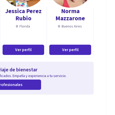
Jessica Perez
Norma
Rubio
Mazzarone
Florida
Buenos Aires
Ver perfil
Ver perfil
iaje de bienestar
icados. Empatía y experiencia a tu servicio.
rofesionales