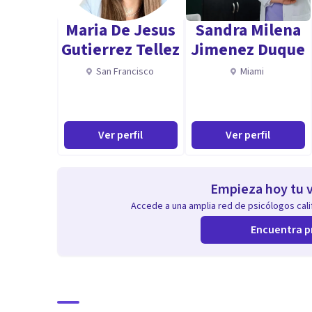
Maria De Jesus
Sandra Milena
Gutierrez Tellez
Jimenez Duque
San Francisco
Miami
Ver perfil
Ver perfil
Empieza hoy tu v
Accede a una amplia red de psicólogos calif
Encuentra p