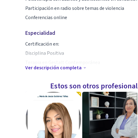
Participación en radio sobre temas de violencia
Conferencias online
Especialidad
Certificación en:
Disciplina Positiva
Terapia en Gestalt Contemporánea
Ver descripción completa
Primeros Auxilios psicológicos.
Psicotrauma
Estos son otros profesiona
Tanatologia