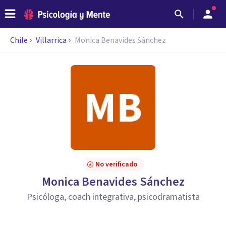
Chile
Villarrica
Monica Benavides Sánchez
No verificado
Monica Benavides Sánchez
Psicóloga, coach integrativa, psicodramatista