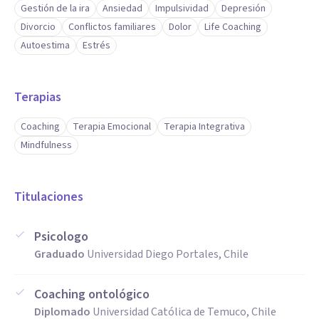
Gestión de la ira
Ansiedad
Impulsividad
Depresión
Divorcio
Conflictos familiares
Dolor
Life Coaching
Autoestima
Estrés
Terapias
Coaching
Terapia Emocional
Terapia Integrativa
Mindfulness
Titulaciones
Psicologo
Graduado
Universidad Diego Portales, Chile
Coaching ontológico
Diplomado
Universidad Católica de Temuco, Chile