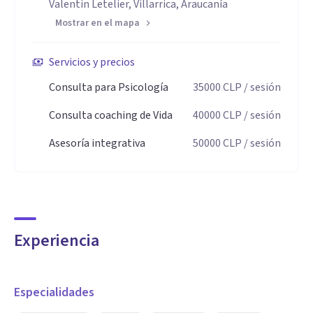
Valentin Letelier, Villarrica, Araucanía
Mostrar en el mapa
Servicios y precios
Consulta para Psicología
35000
CLP
/ sesión
Consulta coaching de Vida
40000
CLP
/ sesión
Asesoría integrativa
50000
CLP
/ sesión
Experiencia
Especialidades