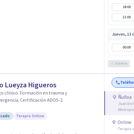
18:00
21:00
Jueves, 13 
00:00
Anterior
Teléfo
o Lueyza Higueros
o clínico. Formación en trauma y
Ñuñoa
ergencia. Certificación ADOS-2.
Juan Enr
Metropol
icado
Terapia Online
Online
Terapia o