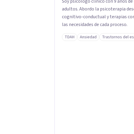
Soy psicólogo clínico con 9 años de
adultos. Abordo la psicoterapia des
cognitivo-conductual y terapias co
las necesidades de cada proceso.
TDAH
Ansiedad
Trastornos del es