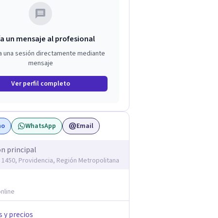
a un mensaje al profesional
a una sesión directamente mediante
mensaje
Ver perfil completo
no
WhatsApp
Email
ón principal
1450, Providencia, Región Metropolitana
nline
s y precios