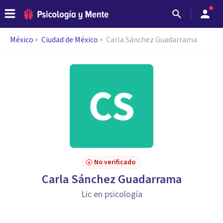
México
Ciudad de México
Carla Sánchez Guadarrama
No verificado
Carla Sánchez Guadarrama
Lic en psicología