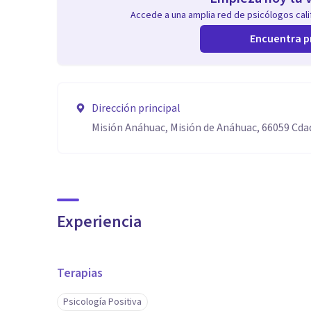
Accede a una amplia red de psicólogos calif
Encuentra p
Dirección principal
Misión Anáhuac, Misión de Anáhuac, 66059 Cdad.
Experiencia
Terapias
Psicología Positiva