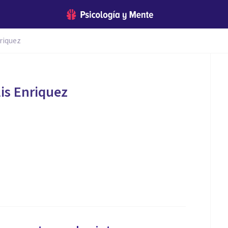
nriquez
lis Enriquez