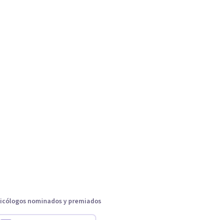
icólogos nominados y premiados