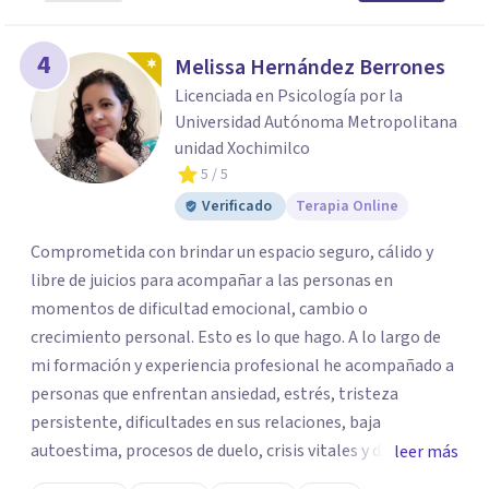
4
Melissa Hernández Berrones
Licenciada en Psicología por la
Universidad Autónoma Metropolitana
unidad Xochimilco
5
/ 5
Verificado
Terapia Online
Comprometida con brindar un espacio seguro, cálido y
libre de juicios para acompañar a las personas en
momentos de dificultad emocional, cambio o
crecimiento personal. Esto es lo que hago. A lo largo de
mi formación y experiencia profesional he acompañado a
personas que enfrentan ansiedad, estrés, tristeza
persistente, dificultades en sus relaciones, baja
autoestima, procesos de duelo, crisis vitales y desafíos
leer más
relacionados con la adaptación a nuevas etapas de la vida.