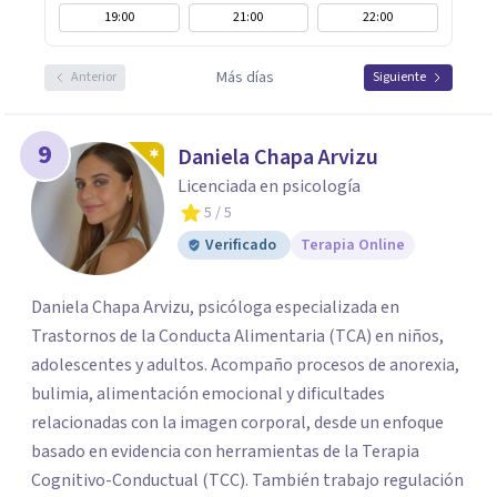
19:00
21:00
22:00
Más días
Anterior
Siguiente
9
Daniela Chapa Arvizu
Licenciada en psicología
5
/ 5
Verificado
Terapia Online
Daniela Chapa Arvizu, psicóloga especializada en
Trastornos de la Conducta Alimentaria (TCA) en niños,
adolescentes y adultos. Acompaño procesos de anorexia,
bulimia, alimentación emocional y dificultades
relacionadas con la imagen corporal, desde un enfoque
basado en evidencia con herramientas de la Terapia
Cognitivo-Conductual (TCC). También trabajo regulación