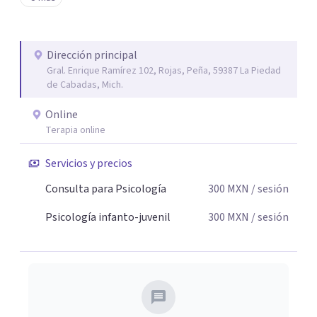
tu paz mental.
Dirección principal
Gral. Enrique Ramírez 102, Rojas, Peña, 59387 La Piedad
de Cabadas, Mich.
Online
Terapia online
Servicios y precios
Consulta para Psicología
300
MXN
/ sesión
Psicología infanto-juvenil
300
MXN
/ sesión