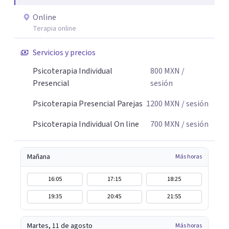
Online
Terapia online
Servicios y precios
Psicoterapia Individual
800
MXN
/
Presencial
sesión
Psicoterapia Presencial Parejas
1200
MXN
/ sesión
Psicoterapia Individual On line
700
MXN
/ sesión
Mañana
Más horas
16:05
17:15
18:25
19:35
20:45
21:55
Martes, 11 de agosto
Más horas