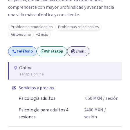
comprenderte con mayor profundidad y avanzar hacia
una vida más auténtica y consciente.
Problemas emocionales
Problemas relacionales
Autoestima
+2 más
Teléfono
WhatsApp
Email
Online
Terapia online
Servicios y precios
Psicología adultos
650
MXN
/ sesión
Psicología para adultos 4
2400
MXN
/
sesiones
sesión