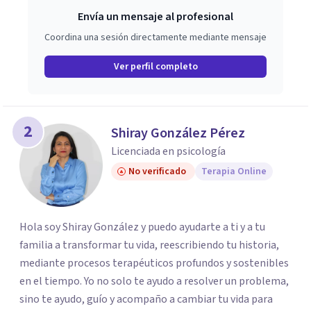
Envía un mensaje al profesional
Coordina una sesión directamente mediante mensaje
Ver perfil completo
2
Shiray González Pérez
Licenciada en psicología
No verificado
Terapia Online
Hola soy Shiray González y puedo ayudarte a ti y a tu
familia a transformar tu vida, reescribiendo tu historia,
mediante procesos terapéuticos profundos y sostenibles
en el tiempo. Yo no solo te ayudo a resolver un problema,
sino te ayudo, guío y acompaño a cambiar tu vida para