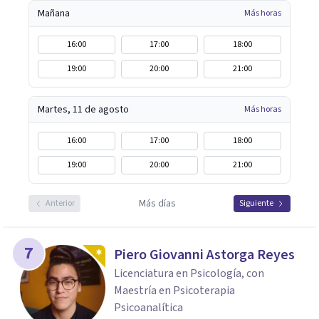
Mañana
Más horas
16:00
17:00
18:00
19:00
20:00
21:00
Martes, 11 de agosto
Más horas
16:00
17:00
18:00
19:00
20:00
21:00
Más días
Anterior
Siguiente
7
Piero Giovanni Astorga Reyes
Licenciatura en Psicología, con
Maestría en Psicoterapia
Psicoanalítica