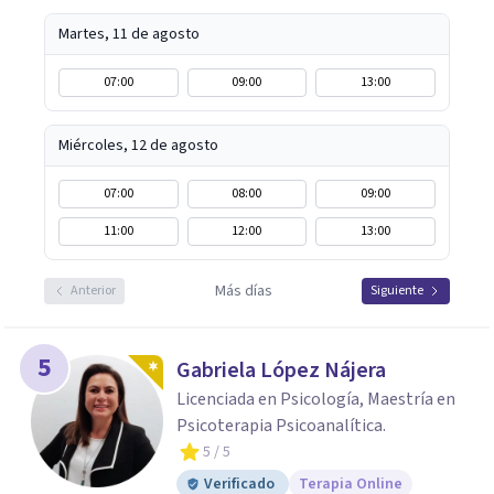
Martes, 11 de agosto
07:00
09:00
13:00
Miércoles, 12 de agosto
07:00
08:00
09:00
11:00
12:00
13:00
Más días
Anterior
Siguiente
5
Gabriela López Nájera
Licenciada en Psicología, Maestría en
Psicoterapia Psicoanalítica.
5
/ 5
Verificado
Terapia Online