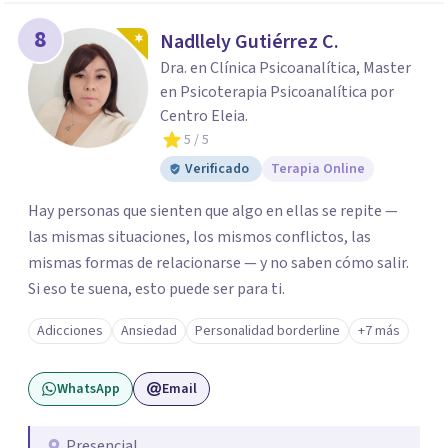
8
Nadllely Gutiérrez C.
Dra. en Clínica Psicoanalítica, Master
en Psicoterapia Psicoanalítica por
Centro Eleia.
5
/ 5
Verificado
Terapia Online
Hay personas que sienten que algo en ellas se repite —
las mismas situaciones, los mismos conflictos, las
mismas formas de relacionarse — y no saben cómo salir.
Si eso te suena, esto puede ser para ti.
Adicciones
Ansiedad
Personalidad borderline
+7 más
WhatsApp
Email
Presencial