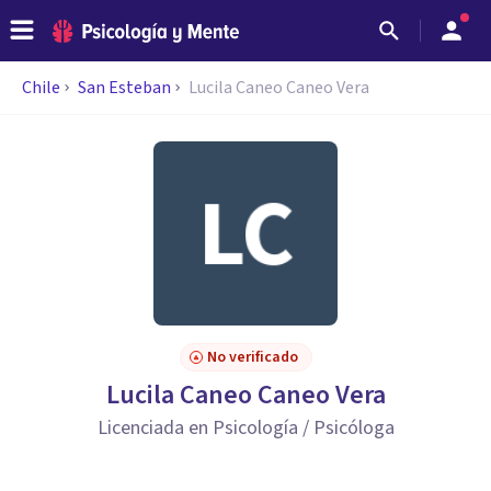
Chile
San Esteban
Lucila Caneo Caneo Vera
No verificado
Lucila Caneo Caneo Vera
Licenciada en Psicología / Psicóloga