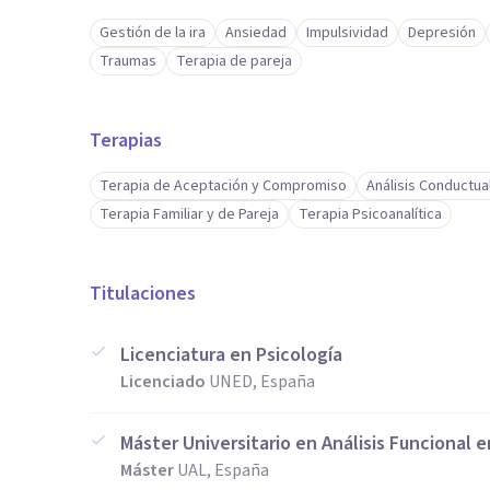
Gestión de la ira
Ansiedad
Impulsividad
Depresión
Traumas
Terapia de pareja
Terapias
Terapia de Aceptación y Compromiso
Análisis Conductua
Terapia Familiar y de Pareja
Terapia Psicoanalítica
Titulaciones
Licenciatura en Psicología
Licenciado
UNED, España
Máster Universitario en Análisis Funcional e
Máster
UAL, España