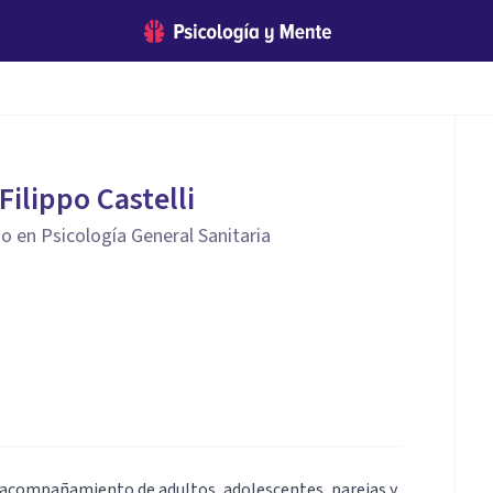
 Filippo Castelli
o en Psicología General Sanitaria
l acompañamiento de adultos, adolescentes, parejas y