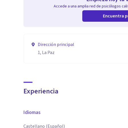
Accede a una amplia red de psicólogos calif
Encuentra p
Dirección principal
1, La Paz
Experiencia
Idiomas
Castellano (Español)