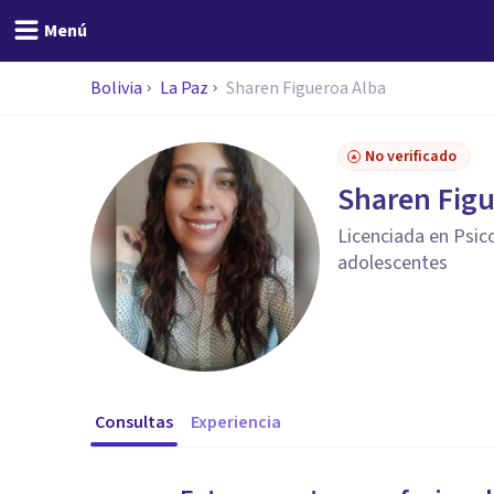
Menú
Bolivia
La Paz
Sharen Figueroa Alba
No verificado
Sharen Figu
Licenciada en Psico
adolescentes
Consultas
Experiencia