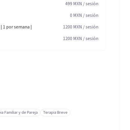
499
MXN
/ sesión
0
MXN
/ sesión
 | 1 por semana |
1200
MXN
/ sesión
1200
MXN
/ sesión
ia Familiar y de Pareja
Terapia Breve