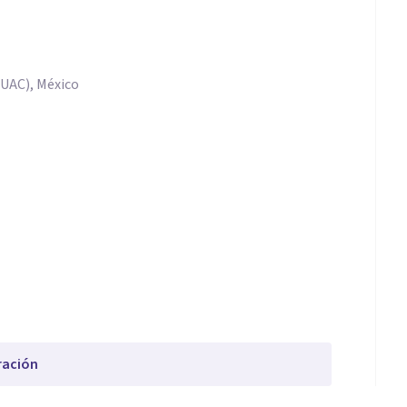
UAC), México
ración