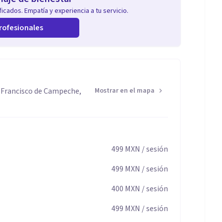
icados. Empatía y experiencia a tu servicio.
rofesionales
 Francisco de Campeche,
Mostrar en el mapa
499
MXN
/ sesión
499
MXN
/ sesión
400
MXN
/ sesión
499
MXN
/ sesión