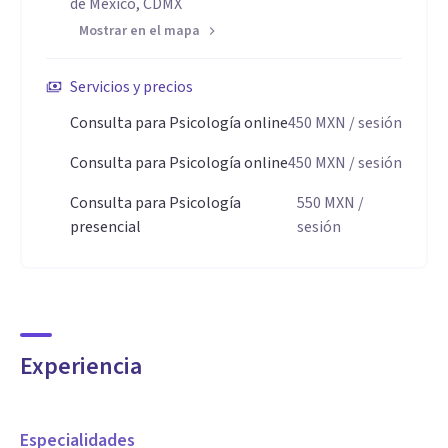
de México, CDMX
Mostrar en el mapa
Servicios y precios
Consulta para Psicología online
450
MXN
/ sesión
Consulta para Psicología online
450
MXN
/ sesión
Consulta para Psicología
550
MXN
/
presencial
sesión
Experiencia
Especialidades