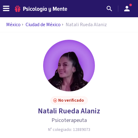
México
Ciudad de México
Natali Rueda Alaniz
No verificado
Natali Rueda Alaniz
Psicoterapeuta
Nº colegiado:
12889073