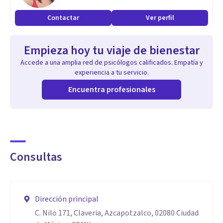
Contactar
Ver perfil
Especialidad
- Transtornos de ansiedad
Empieza hoy tu viaje de bienestar
- Desarrollo humano
Accede a una amplia red de psicólogos calificados. Empatía y
- Psicoterapia humanista
experiencia a tu servicio.
- Psicoterapia basada en mindfulness
Encuentra profesionales
Consultas
Dirección principal
C. Nilo 171, Claveria, Azcapotzalco, 02080 Ciudad