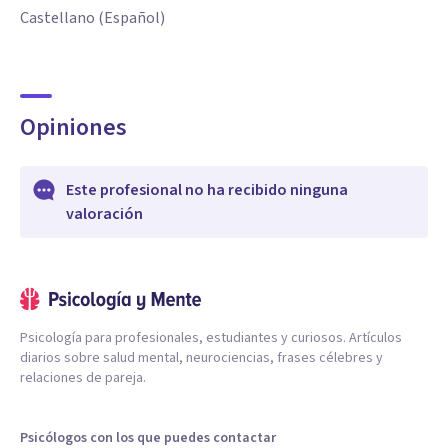
Castellano (Español)
Opiniones
Este profesional no ha recibido ninguna
valoración
Psicología para profesionales, estudiantes y curiosos. Artículos
diarios sobre salud mental, neurociencias, frases célebres y
relaciones de pareja.
Psicólogos con los que puedes contactar