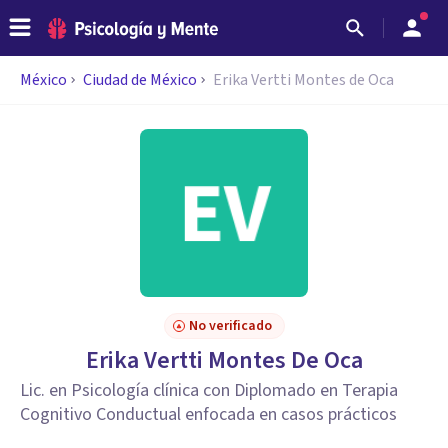
México
Ciudad de México
Erika Vertti Montes de Oca
No verificado
Erika Vertti Montes De Oca
Lic. en Psicología clínica con Diplomado en Terapia
Cognitivo Conductual enfocada en casos prácticos