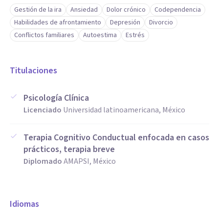
Gestión de la ira
Ansiedad
Dolor crónico
Codependencia
Habilidades de afrontamiento
Depresión
Divorcio
Conflictos familiares
Autoestima
Estrés
Titulaciones
Psicología Clínica
Licenciado
Universidad latinoamericana, México
Terapia Cognitivo Conductual enfocada en casos
prácticos, terapia breve
Diplomado
AMAPSI, México
Idiomas