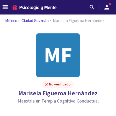
México
Ciudad Guzmán
Marisela Figueroa Hernández
No verificado
Marisela Figueroa Hernández
Maestría en Terapia Cognitivo Conductual