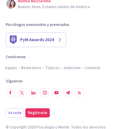
Norma Mazzarone
Buenos Aires, Estados Unidos de América
Psicólogos nominados y premiados
PyM Awards 2024
Conócenos
Equipo
Redactores
Tópicos
Anúnciate
Contacta
Síguenos
Accede
Regístrate
© Copyright
2026
Psicología y Mente. Todos los derechos