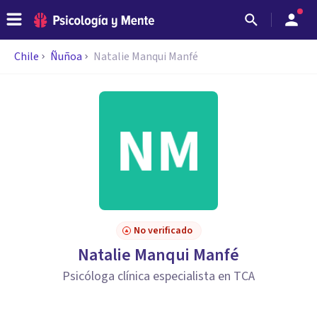
Chile
Ñuñoa
Natalie Manqui Manfé
No verificado
Natalie Manqui Manfé
Psicóloga clínica especialista en TCA