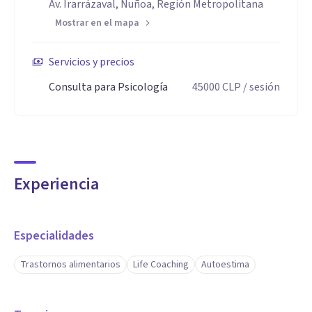
Av. Irarrázaval, Ñuñoa, Región Metropolitana
Mostrar en el mapa
Servicios y precios
Consulta para Psicología
45000
CLP
/ sesión
Experiencia
Especialidades
Trastornos alimentarios
Life Coaching
Autoestima