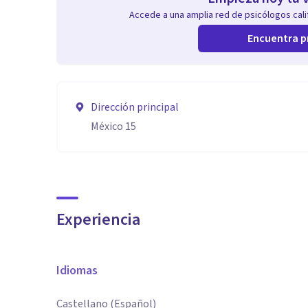
Accede a una amplia red de psicólogos calif
Encuentra p
Dirección principal
México 15
Experiencia
Idiomas
Castellano (Español)