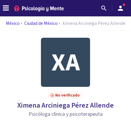
México
Ciudad de México
Ximena Arciniega Pérez Allende
No verificado
Ximena Arciniega Pérez Allende
Psicóloga clínica y psicoterapeuta