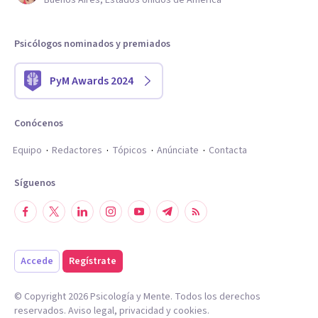
Buenos Aires, Estados Unidos de América
Psicólogos nominados y premiados
PyM Awards 2024
Conócenos
Equipo
Redactores
Tópicos
Anúnciate
Contacta
Síguenos
Accede
Regístrate
© Copyright
2026
Psicología y Mente. Todos los derechos
reservados.
Aviso legal
,
privacidad
y
cookies
.