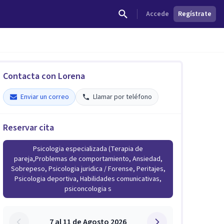
Accede
Regístrate
Contacta con Lorena
Enviar un correo
Llamar por teléfono
Reservar cita
Psicologia especializada (Terapia de
pareja,Problemas de comportamiento, Ansiedad,
Sobrepeso, Psicologia juridica / Forense, Peritajes,
Psicologia deportiva, Habilidades comunicativas,
psiconcologia s
7 al 11 de Agosto 2026