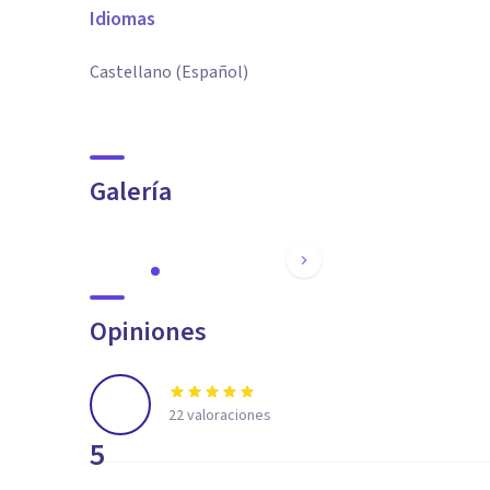
Idiomas
Castellano (Español)
Galería
Opiniones
22
valoraciones
5