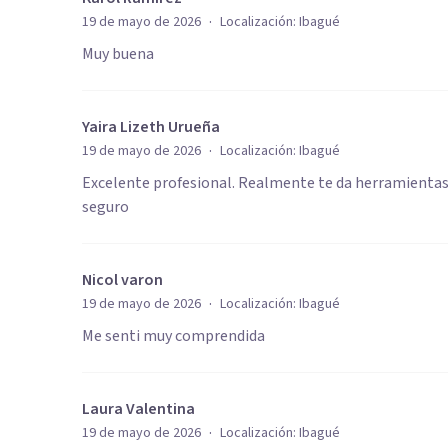
·
19 de mayo de 2026
Localización:
Ibagué
Muy buena
Yaira Lizeth Urueña
·
19 de mayo de 2026
Localización:
Ibagué
Excelente profesional. Realmente te da herramientas 
seguro
Nicol varon
·
19 de mayo de 2026
Localización:
Ibagué
Me senti muy comprendida
Laura Valentina
·
19 de mayo de 2026
Localización:
Ibagué