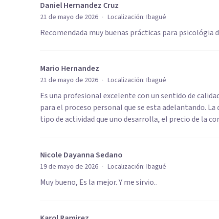
Daniel Hernandez Cruz
·
21 de mayo de 2026
Localización:
Ibagué
Recomendada muy buenas prácticas para psicológia d
Mario Hernandez
·
21 de mayo de 2026
Localización:
Ibagué
Es una profesional excelente con un sentido de calid
para el proceso personal que se esta adelantando. La 
tipo de actividad que uno desarrolla, el precio de la c
Nicole Dayanna Sedano
·
19 de mayo de 2026
Localización:
Ibagué
Muy bueno, Es la mejor. Y me sirvio..
Karol Ramirez