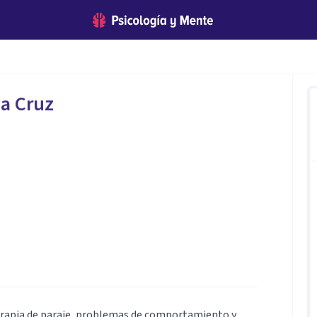
a Cruz
terapia de paraje, problemas de comportamiento y