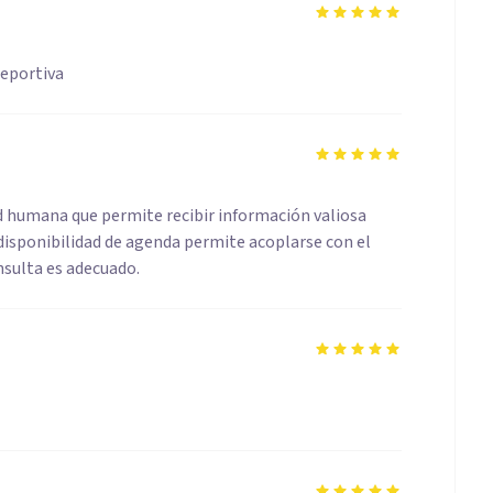
eportiva
ad humana que permite recibir información valiosa
disponibilidad de agenda permite acoplarse con el
onsulta es adecuado.