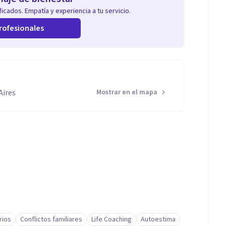
icados. Empatía y experiencia a tu servicio.
rofesionales
Aires
Mostrar en el mapa
rios
Conflictos familiares
Life Coaching
Autoestima