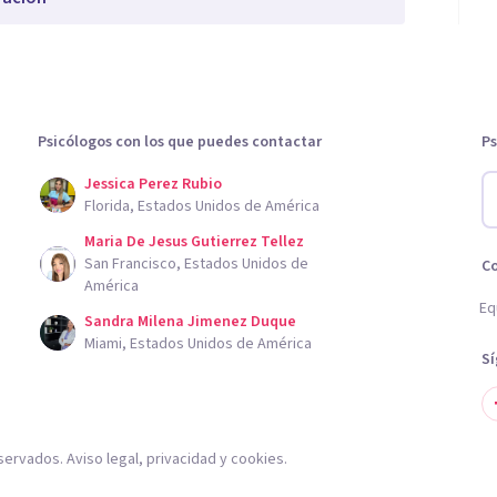
Psicólogos con los que puedes contactar
Ps
Jessica Perez Rubio
Florida, Estados Unidos de América
Maria De Jesus Gutierrez Tellez
San Francisco, Estados Unidos de
C
América
Eq
Sandra Milena Jimenez Duque
Miami, Estados Unidos de América
S
servados.
Aviso legal
,
privacidad
y
cookies
.