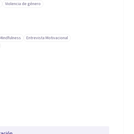
Violencia de género
Mindfulness
Entrevista Motivacional
ración