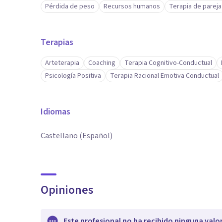
Pérdida de peso
Recursos humanos
Terapia de pareja
Terapias
Arteterapia
Coaching
Terapia Cognitivo-Conductual
Psicología Positiva
Terapia Racional Emotiva Conductual
Idiomas
Castellano (Español)
Opiniones
Este profesional no ha recibido ninguna valo