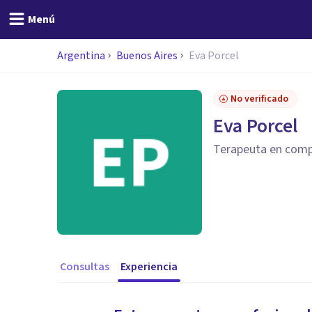
Menú
Argentina
Buenos Aires
Eva Porcel
No verificado
Eva Porcel
Terapeuta en comp
Consultas
Experiencia