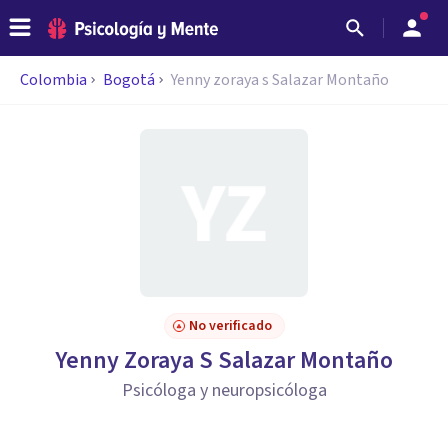
Colombia
Bogotá
Yenny zoraya s Salazar Montaño
No verificado
Yenny Zoraya S Salazar Montaño
Psicóloga y neuropsicóloga