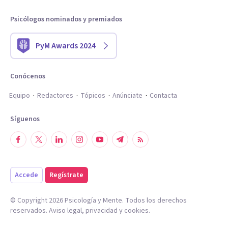
Psicólogos nominados y premiados
PyM Awards 2024
Conócenos
Equipo
Redactores
Tópicos
Anúnciate
Contacta
Síguenos
Accede
Regístrate
© Copyright
2026
Psicología y Mente. Todos los derechos
reservados.
Aviso legal
,
privacidad
y
cookies
.