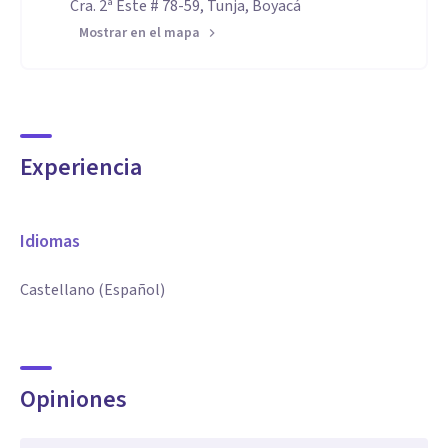
Cra. 2ª Este # 78-59, Tunja, Boyacá
Mostrar en el mapa
Experiencia
Idiomas
Castellano (Español)
Opiniones