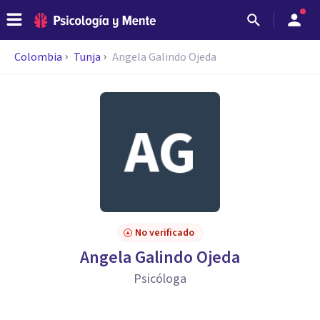
Colombia
Tunja
Angela Galindo Ojeda
No verificado
Angela Galindo Ojeda
Psicóloga