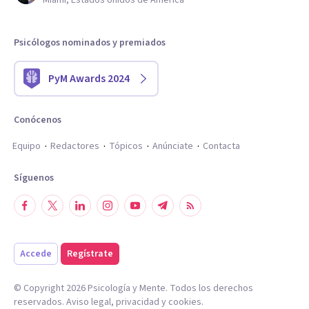
Miami, Estados Unidos de América
Psicólogos nominados y premiados
PyM Awards 2024
Conócenos
Equipo
Redactores
Tópicos
Anúnciate
Contacta
Síguenos
Accede
Regístrate
© Copyright
2026
Psicología y Mente. Todos los derechos
reservados.
Aviso legal
,
privacidad
y
cookies
.