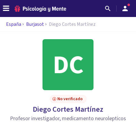
España
Burjasot
Diego Cortes Martínez
No verificado
Diego Cortes Martínez
Profesor investigador, medicamento neurolepticos