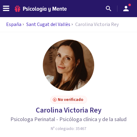
España
Sant Cugat del Vallès
Carolina Victoria Rey
No verificado
Carolina Victoria Rey
Psicologa Perinatal - Psicóloga clínica y de la salud
Nº colegiado:
35467