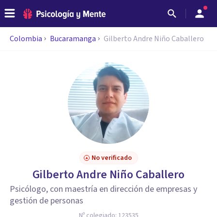
Colombia
Bucaramanga
Gilberto Andre Niño Caballero
No verificado
Gilberto Andre Niño Caballero
Psicólogo, con maestría en dirección de empresas y
gestión de personas
Nº colegiado:
123535