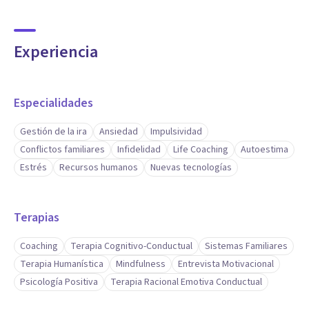
Experiencia
Especialidades
Gestión de la ira
Ansiedad
Impulsividad
Conflictos familiares
Infidelidad
Life Coaching
Autoestima
Estrés
Recursos humanos
Nuevas tecnologías
Terapias
Coaching
Terapia Cognitivo-Conductual
Sistemas Familiares
Terapia Humanística
Mindfulness
Entrevista Motivacional
Psicología Positiva
Terapia Racional Emotiva Conductual