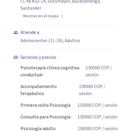
Cl. 48 #32-14, Sotomayor, Bucaramanga,
Santander
Mostrar en el mapa
Atiende a
Adolescentes (11-19), Adultos
Servicios y precios
Psicoterapia clínica cognitiva
130000
COP
/
conductual
sesión
Acompañamiento
130000
COP
/
terapéutico
sesión
Primera visita Psicología
110000
COP
/ sesión
Consulta para Psicología
130000
COP
/ sesión
Psicología adulto
130000
COP
/ sesión