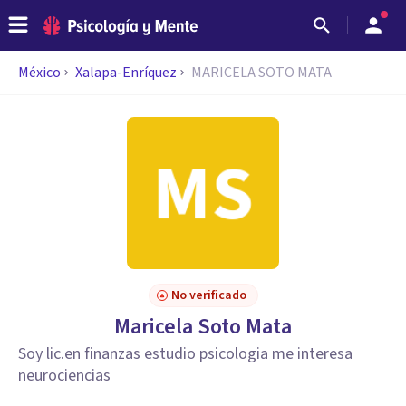
México
Xalapa-Enríquez
MARICELA SOTO MATA
No verificado
Maricela Soto Mata
Soy lic.en finanzas estudio psicologia me interesa
neurociencias