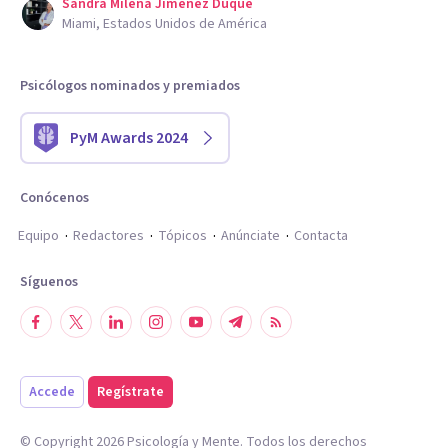
Sandra Milena Jimenez Duque
Miami, Estados Unidos de América
Psicólogos nominados y premiados
PyM Awards 2024
Conócenos
Equipo
Redactores
Tópicos
Anúnciate
Contacta
Síguenos
Accede
Regístrate
© Copyright
2026
Psicología y Mente. Todos los derechos