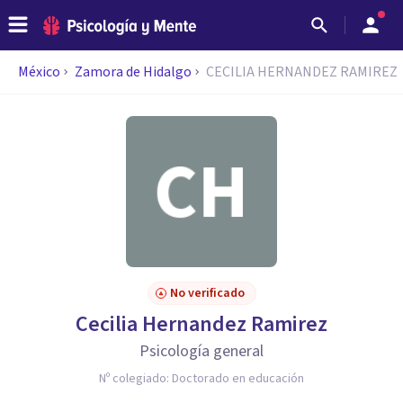
México
Zamora de Hidalgo
CECILIA HERNANDEZ RAMIREZ
No verificado
Cecilia Hernandez Ramirez
Psicología general
Nº colegiado:
Doctorado en educación