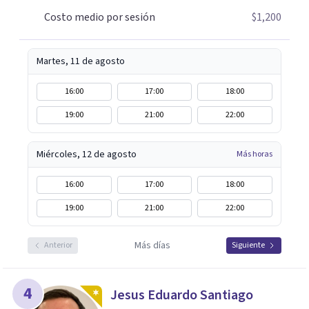
Costo medio por sesión
$1,200
Martes, 11 de agosto
16:00
17:00
18:00
19:00
21:00
22:00
Miércoles, 12 de agosto
Más horas
16:00
17:00
18:00
19:00
21:00
22:00
Más días
Anterior
Siguiente
4
Jesus Eduardo Santiago