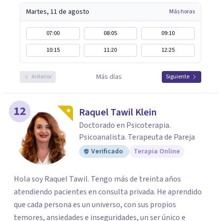
Martes, 11 de agosto
Más horas
07:00
08:05
09:10
10:15
11:20
12:25
Más días
Anterior
Siguiente
12
Raquel Tawil Klein
Doctorado en Psicoterapia.
Psicoanalista. Terapeuta de Pareja
Verificado
Terapia Online
Hola soy Raquel Tawil. Tengo más de treinta años
atendiendo pacientes en consulta privada. He aprendido
que cada persona es un universo, con sus propios
temores, ansiedades e inseguridades, un ser único e