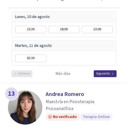
Lunes, 10 de agosto
15:30
18:00
23:00
Martes, 11 de agosto
02:30
Más días
Anterior
Siguiente
13
Andrea Romero
Maestría en Psicoterapia
Psicoanalítica
No verificado
Terapia Online