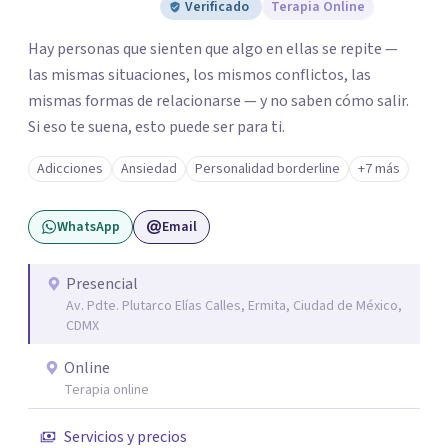
Verificado
Terapia Online
Hay personas que sienten que algo en ellas se repite —
las mismas situaciones, los mismos conflictos, las
mismas formas de relacionarse — y no saben cómo salir.
Si eso te suena, esto puede ser para ti.
Adicciones
Ansiedad
Personalidad borderline
+7 más
WhatsApp
Email
Presencial
Av. Pdte. Plutarco Elías Calles, Ermita, Ciudad de México,
CDMX
Online
Terapia online
Servicios y precios