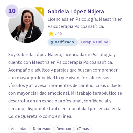
10
Gabriela López Nájera
Licenciada en Psicología, Maestría en
Psicoterapia Psicoanalítica.
5
/ 5
Verificado
Terapia Online
Soy Gabriela López Nájera, Licenciada en Psicología y
cuento con Maestría en Psicoterapia Psicoanalítica.
Acompaño a adultos y parejas que buscan comprender
con mayor profundidad lo que viven, fortalecer sus
vínculos y atravesar momentos de cambio, crisis o duelo
con mayor claridad emocional. Mi trabajo terapéutico se
desarrolla en un espacio profesional, confidencial y
cercano, disponible tanto en modalidad presencial en la
Cd. de Querétaro como en línea.
Ansiedad
Depresión
Divorcio
+7 más