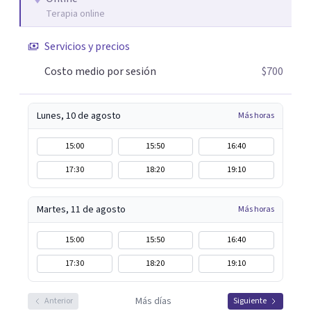
perfil.
Terapia online
Servicios y precios
Costo medio por sesión
$700
Lunes, 10 de agosto
Más horas
15:00
15:50
16:40
17:30
18:20
19:10
Martes, 11 de agosto
Más horas
15:00
15:50
16:40
17:30
18:20
19:10
Más días
Anterior
Siguiente