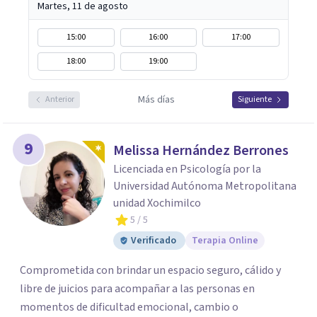
Martes, 11 de agosto
15:00
16:00
17:00
18:00
19:00
Más días
Anterior
Siguiente
9
Melissa Hernández Berrones
Licenciada en Psicología por la
Universidad Autónoma Metropolitana
unidad Xochimilco
5
/ 5
Verificado
Terapia Online
Comprometida con brindar un espacio seguro, cálido y
libre de juicios para acompañar a las personas en
momentos de dificultad emocional, cambio o