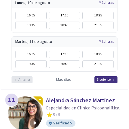
Lunes, 10 de agosto
Más horas
16:05
17:15
18:25
19:35
20:45
21:55
Martes, 11 de agosto
Más horas
16:05
17:15
18:25
19:35
20:45
21:55
Más días
Anterior
Siguiente
11
Alejandra Sánchez Martínez
Especialidad en Clínica Psicoanalítica.
5
/ 5
Verificado