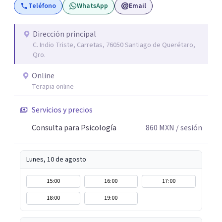
Teléfono
WhatsApp
Email
imaginas. Contáctame por Wahtsapp. Puedo ayudarte.
Dirección principal
C. Indio Triste, Carretas, 76050 Santiago de Querétaro,
Qro.
Online
Terapia online
Servicios y precios
Consulta para Psicología
860
MXN
/ sesión
Lunes, 10 de agosto
15:00
16:00
17:00
18:00
19:00