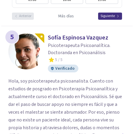
Más días
Anterior
Siguiente
5
Sofía Espinosa Vazquez
Psicoterapeuta Psicoanalítica.
Doctoranda en Psicoanálisis
5
/ 5
Verificado
Hola, soy psicoterapeuta psicoanalista. Cuento con
estudios de posgrado en Psicoterapia Psicoanalítica y
actualmente curso el doctorado en Psicoanálisis. Sé que
dar el paso de buscar apoyo no siempre es fácil y que a
veces el malestar se siente abrumador. Por eso, pienso
que no existe un paciente ideal, cada persona vive su
propia historia y atraviesa dolores, dudas o momentos