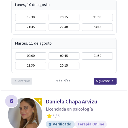
Lunes, 10 de agosto
19:30
20:15
21:00
21:45
22:30
23:15
Martes, 11 de agosto
00:00
00:45
01:30
19:30
20:15
Más días
Anterior
Siguiente
6
Daniela Chapa Arvizu
Licenciada en psicología
5
/ 5
Verificado
Terapia Online