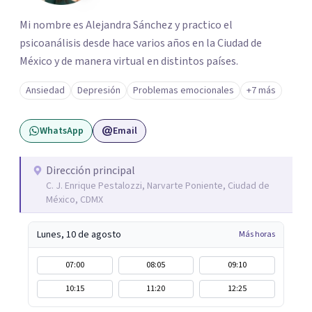
Mi nombre es Alejandra Sánchez y practico el
psicoanálisis desde hace varios años en la Ciudad de
México y de manera virtual en distintos países.
Ansiedad
Depresión
Problemas emocionales
+7 más
WhatsApp
Email
Dirección principal
C. J. Enrique Pestalozzi, Narvarte Poniente, Ciudad de
México, CDMX
Lunes, 10 de agosto
Más horas
07:00
08:05
09:10
10:15
11:20
12:25