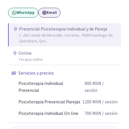
WhatsApp
Email
Presencial Psicoterapia Individual y de Pareja
C. del Conde de Miravalle, Carretas, 76050 Santiago de
Querétaro, Qro.
Online
Terapia online
Servicios y precios
Psicoterapia Individual
800
MXN
/
Presencial
sesión
Psicoterapia Presencial Parejas
1200
MXN
/ sesión
Psicoterapia Individual On line
700
MXN
/ sesión