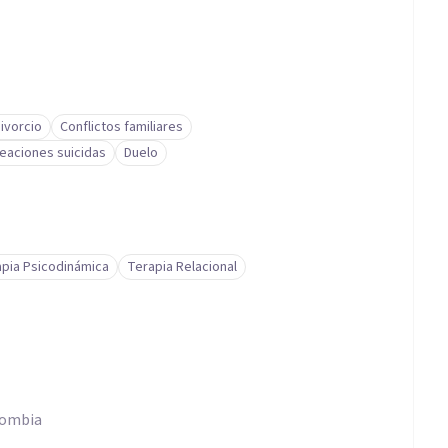
ivorcio
Conflictos familiares
deaciones suicidas
Duelo
pia Psicodinámica
Terapia Relacional
olombia