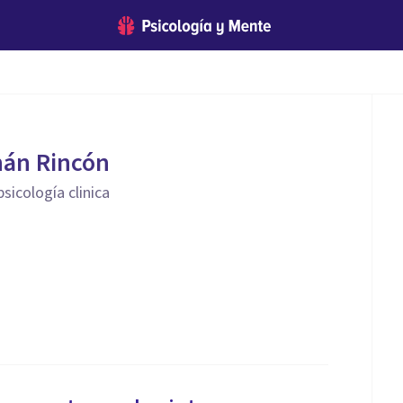
nán Rincón
sicología clinica