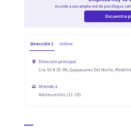
Accede a una amplia red de psicólogos calif
Encuentra p
Dirección
1
Online
Dirección principal
Cra. 55 # 25-99, Guayacanes Del Norte, Medellí
Atiende a
Adolescentes (11-19)