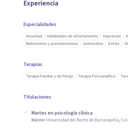
Experiencia
Especialidades
Ansiedad
Habilidades de afrontamiento
Depresión
D
Matrimonios y prematrimonios
Autoestima
Estrés
I
Terapias
Terapia Familiar y de Pareja
Terapia Psicoanalítica
Tera
Titulaciones
Martes en psicología clínica
Máster
Universidad del Norte de Barranquilla, C