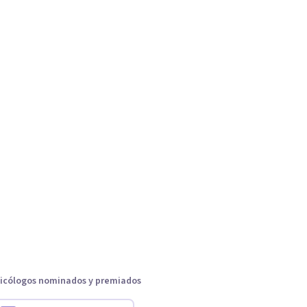
icólogos nominados y premiados