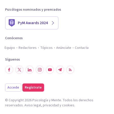
Psicólogos nominados y premiados
PyM Awards 2024
Conócenos
Equipo
Redactores
Tópicos
Anúnciate
Contacta
Síguenos
Accede
Regístrate
© Copyright
2026
Psicología y Mente. Todos los derechos
reservados.
Aviso legal
,
privacidad
y
cookies
.