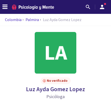
Colombia
Palmira
Luz Ayda Gomez Lopez
No verificado
Luz Ayda Gomez Lopez
Psicóloga