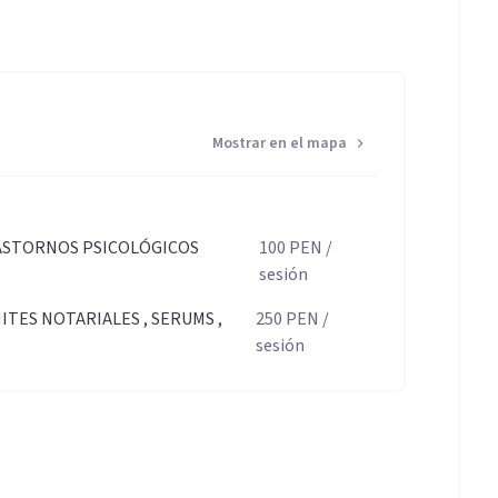
Mostrar en el mapa
ASTORNOS PSICOLÓGICOS
100
PEN
/
sesión
TES NOTARIALES , SERUMS ,
250
PEN
/
sesión