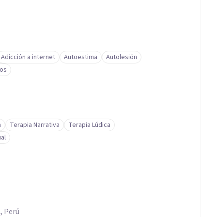
Adicción a internet
Autoestima
Autolesión
gos
a
Terapia Narrativa
Terapia Lúdica
al
 Perú