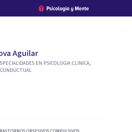
ova Aguilar
PECIALIDADES EN PSICOLOGIA CLINICA,
A CONDUCTUAL
 TRASTORNOS OBSESIVOS COMPULSIVOS,