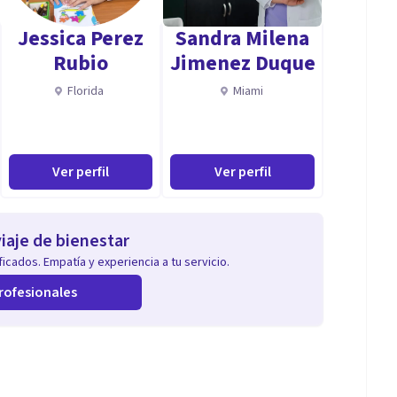
Jessica Perez
Sandra Milena
Rubio
Jimenez Duque
Florida
Miami
Ver perfil
Ver perfil
iaje de bienestar
icados. Empatía y experiencia a tu servicio.
rofesionales