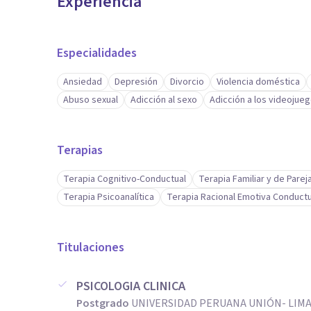
Experiencia
Especialidades
Ansiedad
Depresión
Divorcio
Violencia doméstica
Abuso sexual
Adicción al sexo
Adicción a los videojue
Terapias
Terapia Cognitivo-Conductual
Terapia Familiar y de Parej
Terapia Psicoanalítica
Terapia Racional Emotiva Conductu
Titulaciones
PSICOLOGIA CLINICA
Postgrado
UNIVERSIDAD PERUANA UNIÓN- LIMA,