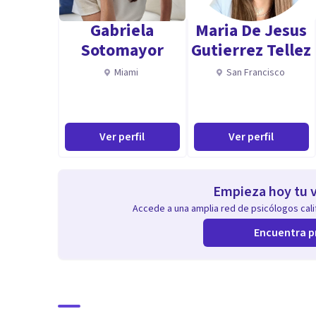
Gabriela
Maria De Jesus
Sotomayor
Gutierrez Tellez
Miami
San Francisco
Ver perfil
Ver perfil
Empieza hoy tu v
Accede a una amplia red de psicólogos calif
Encuentra p