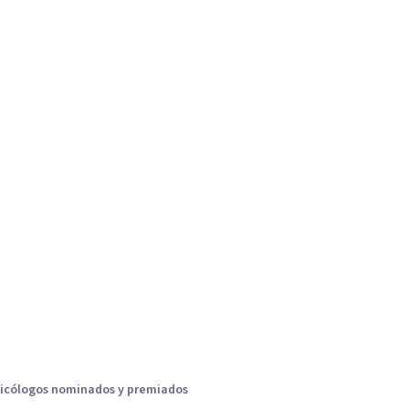
icólogos nominados y premiados