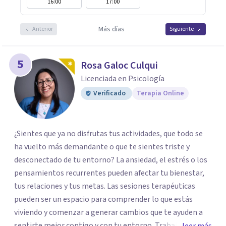
16:00
17:00
Más días
Anterior
Siguiente
5
Rosa Galoc Culqui
Licenciada en Psicología
Verificado
Terapia Online
¿Sientes que ya no disfrutas tus actividades, que todo se
ha vuelto más demandante o que te sientes triste y
desconectado de tu entorno? La ansiedad, el estrés o los
pensamientos recurrentes pueden afectar tu bienestar,
tus relaciones y tus metas. Las sesiones terapéuticas
pueden ser un espacio para comprender lo que estás
viviendo y comenzar a generar cambios que te ayuden a
sentirte mejor contigo y con tu entorno. Trabajo desde