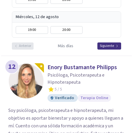
Miércoles, 12 de agosto
19:00
20:00
Más días
Anterior
Siguiente
12
Enory Bustamante Philipps
Psicóloga, Psicoterapeuta e
Hipnoterapeuta
5
/ 5
Verificado
Terapia Online
Soy psicóloga, psicoterapeuta e hipnoterapeuta, mi
objetivo es aportar bienestar y apoyo a quienes lleguen a
mí. Cuento con una sólida formación académica y un