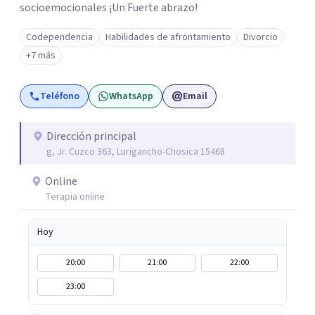
socioemocionales ¡Un Fuerte abrazo!
Codependencia
Habilidades de afrontamiento
Divorcio
+7 más
Teléfono
WhatsApp
Email
Dirección principal
g, Jr. Cuzco 363, Lurigancho-Chosica 15468
Online
Terapia online
Hoy
20:00
21:00
22:00
23:00