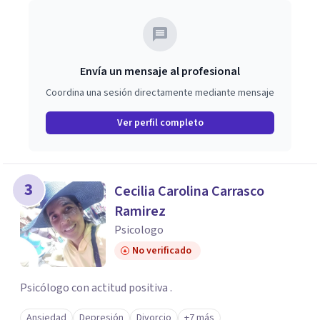
Envía un mensaje al profesional
Coordina una sesión directamente mediante mensaje
Ver perfil completo
3
Cecilia Carolina Carrasco
Ramirez
Psicologo
No verificado
Psicólogo con actitud positiva .
Ansiedad
Depresión
Divorcio
+7 más