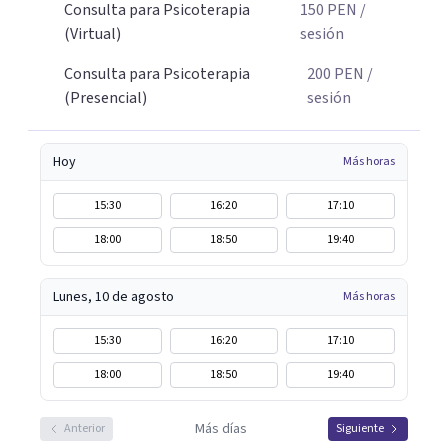
Consulta para Psicoterapia
150
PEN
/
(Virtual)
sesión
Consulta para Psicoterapia
200
PEN
/
(Presencial)
sesión
Hoy
Más horas
15:30
16:20
17:10
18:00
18:50
19:40
Lunes, 10 de agosto
Más horas
15:30
16:20
17:10
18:00
18:50
19:40
Más días
Anterior
Siguiente