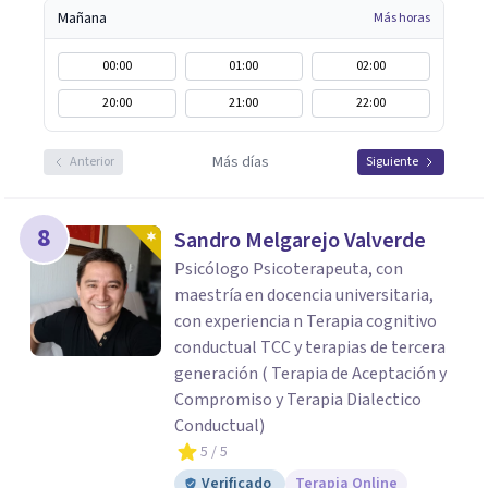
Mañana
Más horas
00:00
01:00
02:00
20:00
21:00
22:00
Más días
Anterior
Siguiente
8
Sandro Melgarejo Valverde
Psicólogo Psicoterapeuta, con
maestría en docencia universitaria,
con experiencia n Terapia cognitivo
conductual TCC y terapias de tercera
generación ( Terapia de Aceptación y
Compromiso y Terapia Dialectico
Conductual)
5
/ 5
Verificado
Terapia Online