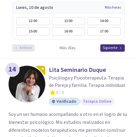
Lunes, 10 de agosto
Más horas
12:00
13:00
14:00
15:00
16:00
17:00
Más días
Anterior
Siguiente
14
Lita Seminario Duque
Psicóloga y Psicoterapeuta. Terapia
de Pareja y familia. Terapia individual
5
/ 5
Verificado
Terapia Online
Soy un ser humano acompañando a otro en el logro de su
bienestar psicológico. Mis estudios realizados en
diferentes modelos terapéuticos me permiten construir