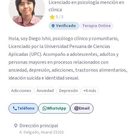
Licenciado en psicología mención en
clínica
5
/ 5
Verificado
Terapia Online
Hola, soy Diego Ishii, psicólogo clínico y comunitario,
Licenciado por la Universidad Peruana de Ciencias
Aplicadas (UPC). Acompaño a adolescentes, adultos y
personas mayores en procesos relacionados con
ansiedad, depresión, adicciones, trastornos alimentarios,
ideación suicida e identidad sexual.
Adicciones
Ansiedad
Depresión
+6 más
Teléfono
WhatsApp
Email
Dirección principal
A. Delgado, Huaral 15202