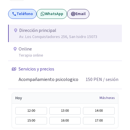
Teléfono
WhatsApp
Email
Dirección principal
Av. Los Conquistadores 256, San Isidro 15073
Online
Terapia online
Servicios y precios
Acompañamiento psicologico
150
PEN
/ sesión
Hoy
Más horas
12:00
13:00
14:00
15:00
16:00
17:00