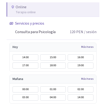
Online
Terapia online
Servicios y precios
Consulta para Psicología
120
PEN
/ sesión
Hoy
Más horas
14:00
15:00
16:00
17:00
18:00
19:00
Mañana
Más horas
00:00
01:00
02:00
03:00
04:00
14:00