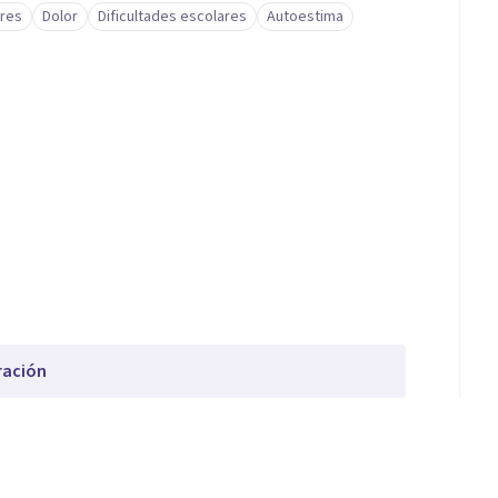
ares
Dolor
Dificultades escolares
Autoestima
ración