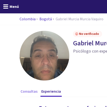
Menú
Colombia
Bogotá
Gabriel Murcia Murcia Vaquiro
No verificado
Gabriel Mur
Psicólogo con exper
Consultas
Experiencia