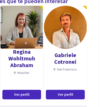
les que te pueden interesar
Regina
Gabriele
Wohltmuh
Cotronei
Abraham
San Francisco
Houston
Ver perfil
Ver perfil