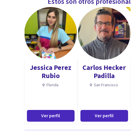
Estos son otros profesiona
Jessica Perez
Carlos Hecker
Rubio
Padilla
Florida
San Francisco
Ver perfil
Ver perfil