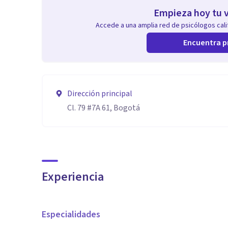
Empieza hoy tu v
Accede a una amplia red de psicólogos calif
Encuentra p
Dirección principal
Cl. 79 #7A 61, Bogotá
Experiencia
Especialidades