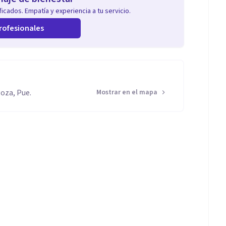
icados. Empatía y experiencia a tu servicio.
rofesionales
goza, Pue.
Mostrar en el mapa