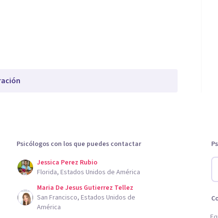
ración
Psicólogos con los que puedes contactar
Ps
Jessica Perez Rubio
Florida, Estados Unidos de América
Maria De Jesus Gutierrez Tellez
San Francisco, Estados Unidos de
C
América
Eq