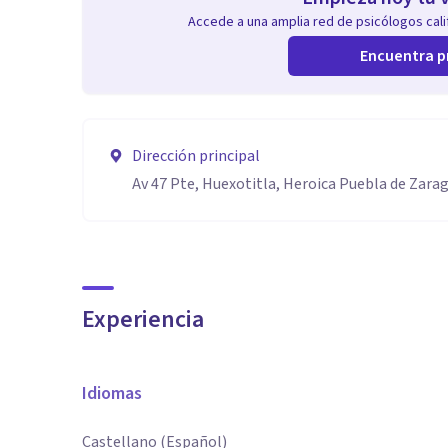
Accede a una amplia red de psicólogos calif
Encuentra p
Dirección principal
Av 47 Pte, Huexotitla, Heroica Puebla de Zara
Experiencia
Idiomas
Castellano (Español)