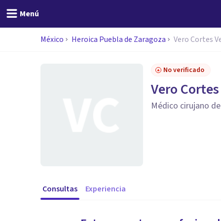
Menú
México
Heroica Puebla de Zaragoza
Vero Cortes V
No verificado
Vero Cortes
Médico cirujano d
Consultas
Experiencia