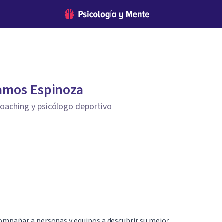
Ramos Espinoza
 coaching y psicólogo deportivo
compañar a personas y equipos a descubrir su mejor