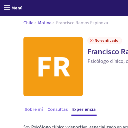
Menú
Chile
Molina
Francisco Ramos Espinoza
No verificado
Francisco 
Psicólogo clínico,
Sobre mí
Consultas
Experiencia
Soy Psicólogo clínico y deportivo, especializado en a