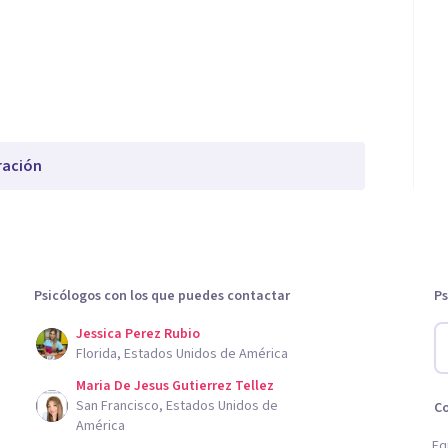
ración
Psicólogos con los que puedes contactar
Ps
Jessica Perez Rubio
Florida, Estados Unidos de América
Maria De Jesus Gutierrez Tellez
San Francisco, Estados Unidos de
C
América
Eq